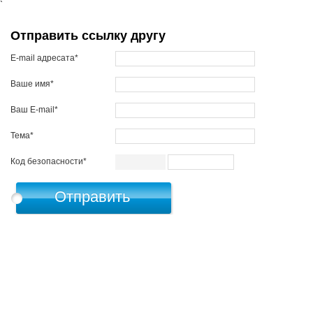
`
Отправить ссылку другу
E-mail адресата*
Ваше имя*
Ваш E-mail*
Тема*
Код безопасности*