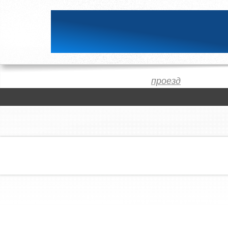
проезд