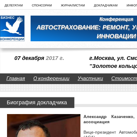
ДЕЛЕГАТАМ
СПОНСОРАМ
ЖУРНАЛИСТАМ
ДОКЛАДЧИКАМ
ИНФО
Конференция
АВТОСТРАХОВАНИЕ: РЕМОНТ, 
ИННОВАЦИИ
07 декабря
2017 г.
г.Москва, ул. См
"Золотое кольц
Главная
О конференции
Участники
Стоимост
Биография докладчика
Александр Казаченко
ассоциация
Вице-президент Автомоб