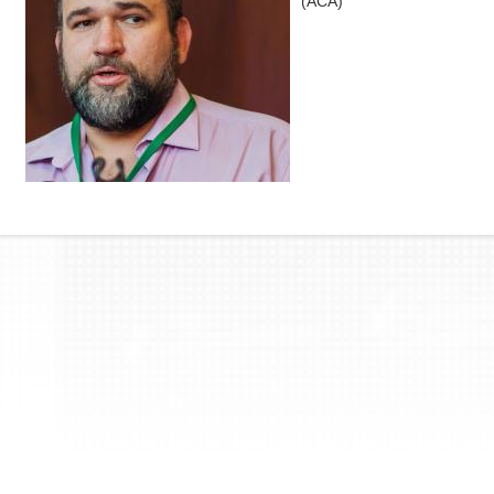
(АСА)