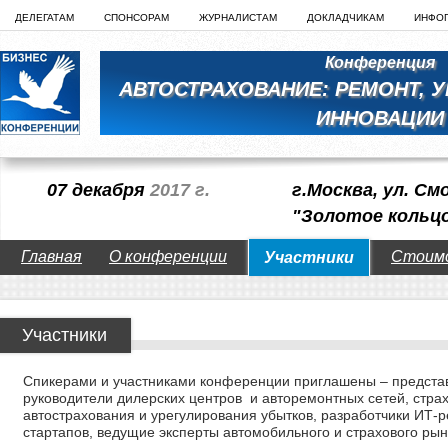
ДЕЛЕГАТАМ
СПОНСОРАМ
ЖУРНАЛИСТАМ
ДОКЛАДЧИКАМ
ИНФО
Конференция
АВТОСТРАХОВАНИЕ: РЕМОНТ, 
ИННОВАЦИИ
07 декабря
2017 г.
г.Москва, ул. См
"Золотое кольц
Главная
О конференции
Стоим
Участники
Участники
Спикерами и участниками конференции приглашены – представ
руководители дилерских центров и авторемонтных сетей, стра
автострахования и урегулирования убытков, разработчики ИТ
стартапов, ведущие эксперты автомобильного и страхового рын