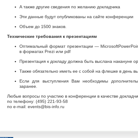
А также другие сведения по желанию докладчика
Эти данные будут опубликованы на сайте конференции
Объем до 1500 знаков.
Технические требования к презентациям
Оптимальный формат презентации — MicrosoftPowerPoin
в форматах Prezi или pdf
Презентация к докладу должна быть выслана накануне о
Также обязательно иметь ее с собой на флешке в день в
Если для выступления Вам необходимы дополнительн
заранее.
Любые вопросы по участию в конференции в качестве докладчи
по телефону: (495) 221-93-58
по e-mail: events@bis-info.ru