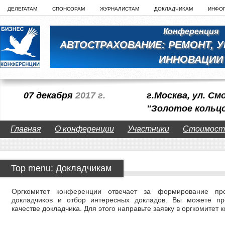
ДЕЛЕГАТАМ
СПОНСОРАМ
ЖУРНАЛИСТАМ
ДОКЛАДЧИКАМ
ИНФО
Конференция
АВТОСТРАХОВАНИЕ: РЕМОНТ, 
ИННОВАЦИИ
07 декабря
2017 г.
г.Москва, ул. См
"Золотое кольц
Главная
О конференции
Участники
Стоимост
Top menu: Докладчикам
Оргкомитет конференции отвечает за формирование пр
докладчиков и отбор интересных докладов. Вы можете пр
качестве докладчика. Для этого направьте заявку в оргкомитет