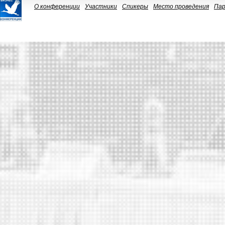
О конференции
Участники
Спикеры
Место проведения
Па