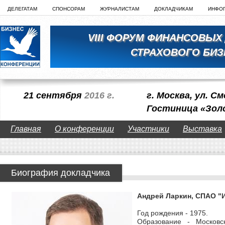
ДЕЛЕГАТАМ
СПОНСОРАМ
ЖУРНАЛИСТАМ
ДОКЛАДЧИКАМ
ИНФО
VIII ФОРУМ ФИНАНСОВЫХ
СТРАХОВОГО БИЗ
21 сентября
2016 г.
г. Москва, ул. См
Гостиница «Зол
Главная
О конференции
Участники
Выставка
Биография докладчика
Андрей Ларкин, СПАО "
Год рождения - 1975.
Образование - Московск