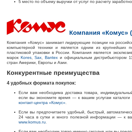
5 место по объему выручки от услуг по расчету заработно
Компания «Комус» 
Компания «Комус»
занимает лидирующие позиции на российск
компьютерной техники и является одним из крупнейших по
пластиковой упаковки в России. Компания является эксклюз
марок
Kores
,
Sax
,
Bantex
и официальным дистрибьютором 11
стран Америки, Европы и Азии.
Конкурентные преимущества
4 удобных формата покупок:
Если вам необходима доставка товара, индивидуальны
если вы экономите время — к вашим услугам каталоги
контакт-центра «Комус»
.
Если вы предпочитаете удобный, быстрый, автоматическ
24 часа в сутки и много полезной информации — к в
www.komus.ru
.
Если вам необходим товар именно сегодня или вы предп