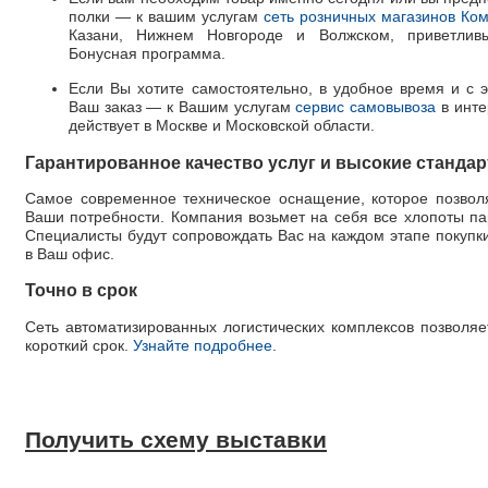
полки — к вашим услугам
сеть розничных магазинов Ко
Казани, Нижнем Новгороде и Волжском, приветливы
Бонусная программа.
Если Вы хотите самостоятельно, в удобное время и с э
Ваш заказ — к Вашим услугам
сервис самовывоза
в инте
действует в Москве и Московской области.
Гарантированное качество услуг и высокие станда
Самое современное техническое оснащение, которое позволя
Ваши потребности. Компания возьмет на себя все хлопоты п
Специалисты будут сопровождать Вас на каждом этапе покупки,
в Ваш офис.
Точно в срок
Сеть автоматизированных логистических комплексов позволяет
короткий срок.
Узнайте подробнее
.
Получить схему выставки