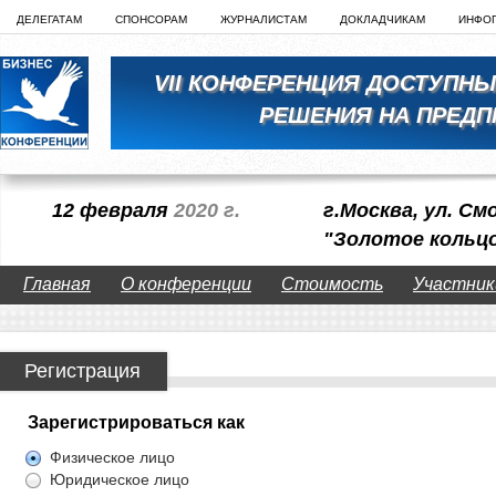
ДЕЛЕГАТАМ
СПОНСОРАМ
ЖУРНАЛИСТАМ
ДОКЛАДЧИКАМ
ИНФО
VII КОНФЕРЕНЦИЯ ДОСТУПН
РЕШЕНИЯ НА ПРЕДП
12 февраля
2020 г.
г.Москва, ул. См
"Золотое кольц
Главная
О конференции
Стоимость
Участник
Регистрация
Зарегистрироваться как
Физическое лицо
Юридическое лицо