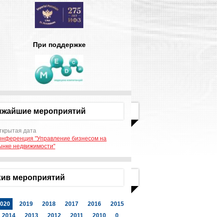
При поддержке
ижайшие мероприятий
ткрытая дата
онференция "Управление бизнесом на
ынке недвижимости"
ив мероприятий
020
2019
2018
2017
2016
2015
2014
2013
2012
2011
2010
0