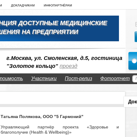
М
ДОКЛАДЧИКАМ
ИНФОПАРТНЁРАМ
ЕНЦИЯ ДОСТУПНЫЕ МЕДИЦИНСКИЕ
ШЕНИЯ НА ПРЕДПРИЯТИИ
г.Москва, ул. Смоленская, д.5, гостиница
"Золотое кольцо"
проезд
тоимость
Участники
Пост-релиз
Фотоотчет
Док
Татьяна Полякова, ООО "5 Гармоний"
Управляющий партнёр проекта «Здоровье и
благополучие (Health & Wellbeing)»