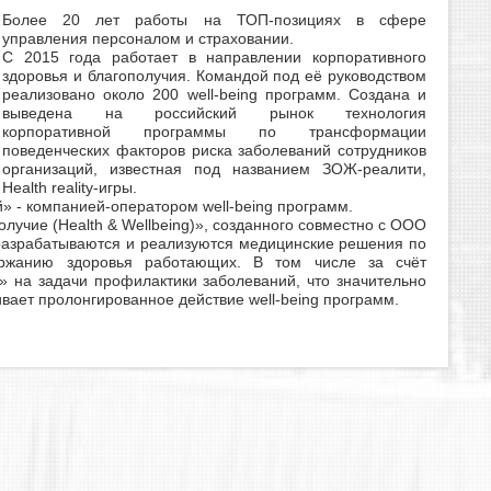
Более 20 лет работы на ТОП-позициях в сфере
управления персоналом и страховании.
С 2015 года работает в направлении корпоративного
здоровья и благополучия. Командой под её руководством
реализовано около 200 well-being программ. Создана и
выведена на российский рынок технология
корпоративной программы по трансформации
поведенческих факторов риска заболеваний сотрудников
организаций, известная под названием ЗОЖ-реалити,
Health reality-игры.
» - компанией-оператором well-being программ.
лучие (Health & Wellbeing)», созданного совместно с ООО
разрабатываются и реализуются медицинские решения по
ержанию здоровья работающих. В том числе за счёт
 на задачи профилактики заболеваний, что значительно
ает пролонгированное действие well-being программ.