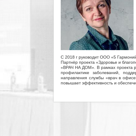
C 2018 г руководит ООО «5 Гармоний
Партнёр проекта «Здоровье и благопо
«ВРАЧ НА ДОМ». В рамках проекта 
профилактике заболеваний, подд
направления службы «врач в офисе»
повышает эффективность и обеспечив