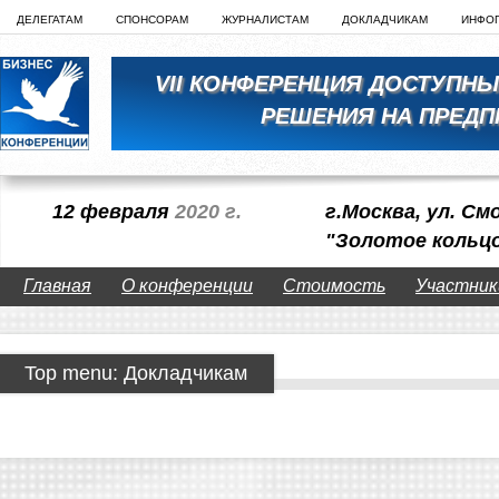
ДЕЛЕГАТАМ
СПОНСОРАМ
ЖУРНАЛИСТАМ
ДОКЛАДЧИКАМ
ИНФО
VII КОНФЕРЕНЦИЯ ДОСТУПН
РЕШЕНИЯ НА ПРЕДП
12 февраля
2020 г.
г.Москва, ул. См
"Золотое кольц
Главная
О конференции
Стоимость
Участник
Top menu: Докладчикам