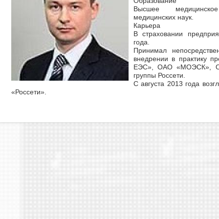
Образование
Высшее медицинское
медицинских наук.
Карьера
В страховании предприя
года.
Принимал непосредстве
внедрении в практику п
ЕЭС», ОАО «МОЭСК», О
группы Россети.
С августа 2013 года воз
«Россети».