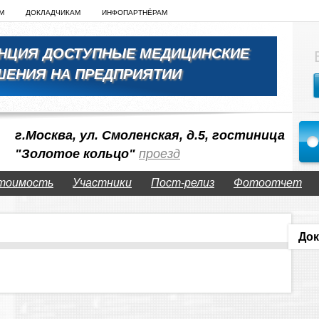
М
ДОКЛАДЧИКАМ
ИНФОПАРТНЁРАМ
ЕНЦИЯ ДОСТУПНЫЕ МЕДИЦИНСКИЕ
ШЕНИЯ НА ПРЕДПРИЯТИИ
г.Москва, ул. Смоленская, д.5, гостиница
"Золотое кольцо"
проезд
тоимость
Участники
Пост-релиз
Фотоотчет
Док