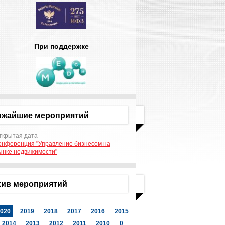
При поддержке
ижайшие мероприятий
ткрытая дата
онференция "Управление бизнесом на
ынке недвижимости"
ив мероприятий
020
2019
2018
2017
2016
2015
2014
2013
2012
2011
2010
0