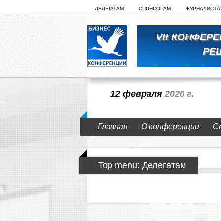
ДЕЛЕГАТАМ
СПОНСОРАМ
ЖУРНАЛИСТА
VII КОНФЕР
РЕ
12 февраля
2020 г.
Главная
О конференции
С
Top menu: Делегатам